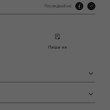
Последвай ни
Пиши ни