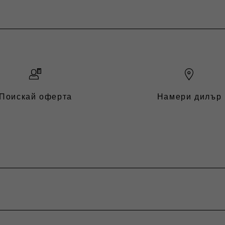
Поискай оферта
Намери дилър