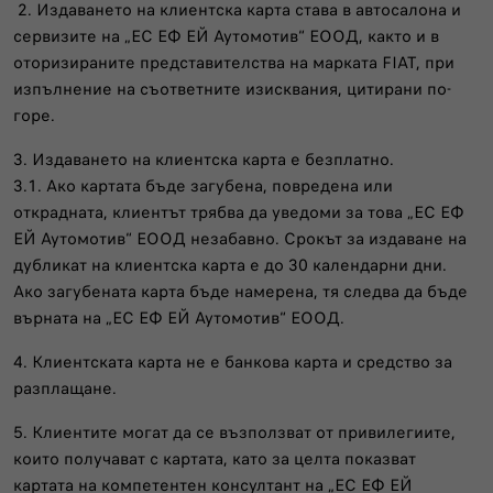
2. Издаването на клиентска карта става в автосалона и
сервизите на „ЕС ЕФ ЕЙ Аутомотив“ ЕООД, както и в
оторизираните представителства на марката FIAT, при
изпълнение на съответните изисквания, цитирани по-
горе.
3. Издаването на клиентска карта е безплатно.
3.1. Ако картата бъде загубена, повредена или
открадната, клиентът трябва да уведоми за това „ЕС ЕФ
ЕЙ Аутомотив“ ЕООД незабавно. Срокът за издаване на
дубликат на клиентска карта е до 30 календарни дни.
Ако загубената карта бъде намерена, тя следва да бъде
върната на „ЕС ЕФ ЕЙ Аутомотив“ ЕООД.
4. Клиентската карта не е банкова карта и средство за
разплащане.
5. Клиентите могат да се възползват от привилегиите,
които получават с картата, като за целта показват
картата на компетентен консултант на „ЕС ЕФ ЕЙ