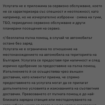
Услугата не е приложима за сервизно обслужване, което
не се характеризира със спешност и неотложност, като
например, но не изчерпателно изброени - смяна на гуми,
ТБО, периодично сервизно обслужване и други
планирани посещения на сервиз.
г/ безплатна пътна помощ, в случай че автомобилът
остане без заряд
Услугата не е ограничена по отношение на
местонахождението на автомобила на територията на
България. Услугата се предоставя при наличност и след
изрично одобрение за предоставяне на пътна помощ.
Изпълнението ѝ се осъществява чрез външен
доставчик, като клиентът приема, че спрямо
предоставянето на услугата могат да се прилагат
допълнително условията и изискванията на съответния
доставчик. Превозването от пътната помощ е до най-
близката зарядна станция или местодомуването на