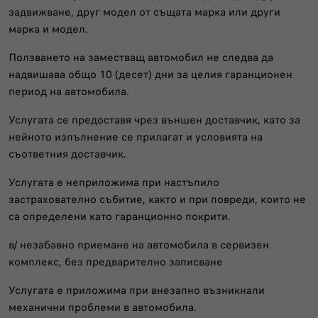
задвижване, друг модел от същата марка или други
марка и модел.
Ползването на заместващ автомобил не следва да
надвишава общо 10 (десет) дни за целия гаранционен
период на автомобила.
Услугата се предоставя чрез външен доставчик, като за
нейното изпълнение се прилагат и условията на
съответния доставчик.
Услугата е неприложима при настъпило
застрахователно събитие, както и при повреди, които не
са определени като гаранционно покрити.
в/ незабавно приемане на автомобила в сервизен
комплекс, без предварително записване
Услугата е приложима при внезапно възникнали
механични проблеми в автомобила.