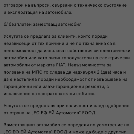
отговори на въпроси, свързани с техническо състояние
и експлоатация на автомобила.
б/ безплатен заместващ автомобил
Услугата се предлага за клиенти, които поради
независещи от тях причини и не по тяхна вина са в
невъзможност да използват собствения си електрически
автомобил или като лизингополучатели на електрически
автомобили от марката FIAT. Невъзможността за
ползване на МПС-то следва да надхвърля 2 (два) часа и
да е настъпила поради необходимост от извършване на
гаранционни или извънгаранционни ремонти, с
изключение на застрахователни събития.
Услугата се предоставя при наличност и след одобрение
от страна на „ЕС ЕФ ЕЙ Аутомотив“ ЕООД.
Заместващият автомобил се определя по усмотрение на
„ЕС ЕФ ЕЙ Аутомотив“ ЕООД и може да бъде с друг тип