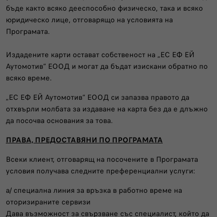
бъде както всяко дееспособно физическо, така и всяко
юридическо лице, отговарящо на условията на
Програмата.
Издадените карти остават собственост на „ЕС ЕФ ЕЙ
Аутомотив“ ЕООД и могат да бъдат изискани обратно по
всяко време.
„ЕС ЕФ ЕЙ Аутомотив“ ЕООД си запазва правото да
отхвърли молбата за издаване на карта без да е длъжно
да посочва основания за това.
ПРАВА, ПРЕДОСТАВЯНИ ПО ПРОГРАМАТА
Всеки клиент, отговарящ на посочените в Програмата
условия получава следните преференциални услуги:
а/ специална линия за връзка в работно време на
оторизираните сервизи
Дава възможност за свързване със специалист, който да