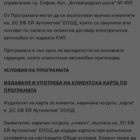
управление гр. София, бул. „Ботевградско шосе“ № 459.
От Програмата могат да се възползват всички клиентите
на „ЕС ЕФ ЕЙ Аутомотив“ ЕООД, които са закупили или
ползват по силата на лизингов договор електрически
автомобил от марката FIAT.
Програмата е със срок на валидността на основната
гаранция, която клиентския автомобил притежава.
УСЛОВИЯ НА ПРОГРАМАТА
ИЗДАВАНЕ И УПОТРЕБА НА КЛИЕНТСКА КАРТА ПО
ПРОГРАМАТА
Издателят на карта за клиенти, наричана по-долу „карта“
е „ЕС ЕФ ЕЙ Аутомотив“ ЕООД.
Заявителят, наричан по-долу „клиент“, възлага на „ЕС ЕФ
ЕЙ Аутомотив“ ЕООД да издаде картата при изпълнени
условията на настоящите Общи условия. Клиент може да