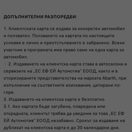
ДОПЪЛНИТЕЛНИ РАЗПОРЕДБИ
:
1. Клиентската карта се издава за конкретен автомобил
и ползвател. Ползването на картата по настоящите
условия е лично и преотстъпването е забранено. Всеки
участник в програмата има право само на една карта за
автомобил.
- 2. Издаването на клиентска карта става в автосалона и
сервизите на „ЕС ЕФ ЕЙ Аутомотив“ ЕООД, както и в
оторизираните представителства на марката Abarth, при
изпълнение на съответните изисквания, цитирани по-
горе.
3. Издаването на клиентска карта е безплатно.
3.1. Ако картата бъде загубена, повредена или
открадната, клиентът трябва да уведоми за това „ЕС ЕФ
ЕЙ Аутомотив“ ЕООД незабавно. Срокът за издаване на
дубликат на клиентска карта е до 30 календарни дни.