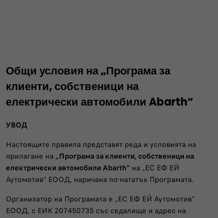
Общи условия на „Програма за
клиенти, собственици на
електрически автомобили Abarth“
УВОД
Настоящите правила представят реда и условията на
прилагане на
„Програма за клиенти, собственици на
електрически автомобили Abarth“
на „ЕС ЕФ ЕЙ
Аутомотив“ ЕООД, наричана по-нататък Програмата.
Организатор на Програмата е „ЕС ЕФ ЕЙ Аутомотив“
ЕООД, с ЕИК 207450735 със седалище и адрес на