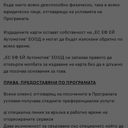
бъде както всяко дееспособно физическо, така и всяко
юридическо лице, отговарящо на условията на
Програмата.
Издадените карти остават собственост на „ЕС ЕФ ЕЙ
Аутомотив“ ЕООД и могат да бъдат изискани обратно по
всяко време.
„ЕС ЕФ ЕЙ Аутомотив“ ЕООД си запазва правото да
отхвърли молбата за издаване на карта без да е длъжно
да посочва основания за това.
ПРАВА, ПРЕДОСТАВЯНИ ПО ПРОГРАМАТА
Всеки клиент, отговарящ на посочените в Програмата
условия получава следните преференциални услуги:
а/ специална линия за връзка в работно време на
оторизираните сервизи
Дава възможност за свързване със специалист, който да