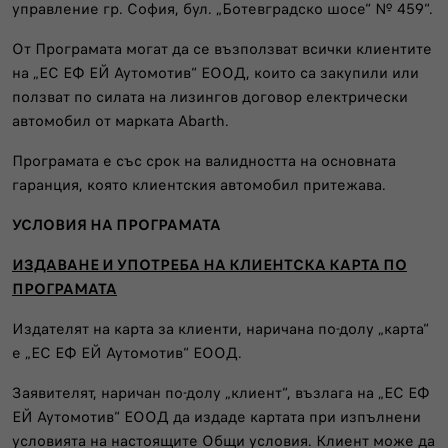
управление гр. София, бул. „Ботевградско шосе“ № 459“.
От Програмата могат да се възползват всички клиентите
на „ЕС ЕФ ЕЙ Аутомотив“ ЕООД, които са закупили или
ползват по силата на лизингов договор електрически
автомобил от марката Abarth.
Програмата е със срок на валидността на основната
гаранция, която клиентския автомобил притежава.
УСЛОВИЯ НА ПРОГРАМАТА
ИЗДАВАНЕ И УПОТРЕБА НА КЛИЕНТСКА КАРТА ПО
ПРОГРАМАТА
Издателят на карта за клиенти, наричана по-долу „карта“
е „ЕС ЕФ ЕЙ Аутомотив“ ЕООД.
Заявителят, наричан по-долу „клиент“, възлага на „ЕС ЕФ
ЕЙ Аутомотив“ ЕООД да издаде картата при изпълнени
условията на настоящите Общи условия. Клиент може да