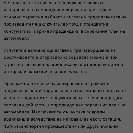
Безплатното техническо обслужване включва
извършване на периодични сервизни прегледи и
основни сервизни дейности съгласно предписанията на
производителя, включително труд и стандартни
консумативи, изрично предвидени в сервизния план на
автомобила.
Услугата е валидна единствено при извършване на
обслужването в оторизирана сервизна мрежа и при
стриктно спазване на предписаните от производителя
интервали за техническо обслужване.
Програмата не включва извършване на ремонти,
подмяна на части, подлежащи на естествено износване
извън стандартните консумативи, както и извънредни
сервизни дейности, непредвидени в сервизния план на
автомобила. Изключват се също така повреди,
възникнали вследствие на неправилна експлоатация,
пътнотранспортни произшествия или други външни