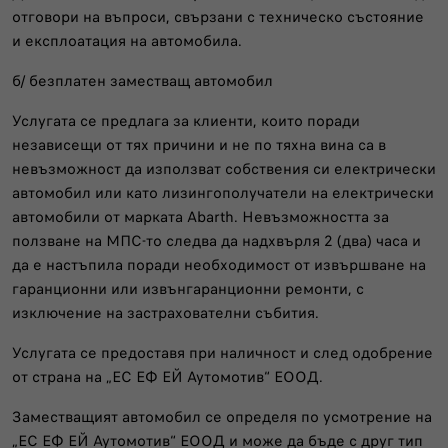
отговори на въпроси, свързани с техническо състояние
и експлоатация на автомобила.
б/ безплатен заместващ автомобил
Услугата се предлага за клиенти, които поради
независещи от тях причини и не по тяхна вина са в
невъзможност да използват собствения си електрически
автомобил или като лизингополучатели на електрически
автомобили от марката Abarth. Невъзможността за
ползване на МПС-то следва да надхвърля 2 (два) часа и
да е настъпила поради необходимост от извършване на
гаранционни или извънгаранционни ремонти, с
изключение на застрахователни събития.
Услугата се предоставя при наличност и след одобрение
от страна на „ЕС ЕФ ЕЙ Аутомотив“ ЕООД.
Заместващият автомобил се определя по усмотрение на
„ЕС ЕФ ЕЙ Аутомотив“ ЕООД и може да бъде с друг тип