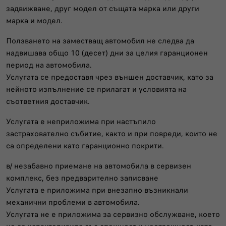
задвижване, друг модел от същата марка или други
марка и модел.
Ползването на заместващ автомобил не следва да
надвишава общо 10 (десет) дни за целия гаранционен
период на автомобила.
Услугата се предоставя чрез външен доставчик, като за
нейното изпълнение се прилагат и условията на
съответния доставчик.
Услугата е неприложима при настъпило
застрахователно събитие, както и при повреди, които не
са определени като гаранционно покрити.
в/ незабавно приемане на автомобила в сервизен
комплекс, без предварително записване
Услугата е приложима при внезапно възникнали
механични проблеми в автомобила.
Услугата не е приложима за сервизно обслужване, което