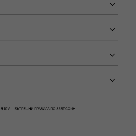
Я BEV
ВЪТРЕШНИ ПРАВИЛА ПО ЗЗЛПСОИН