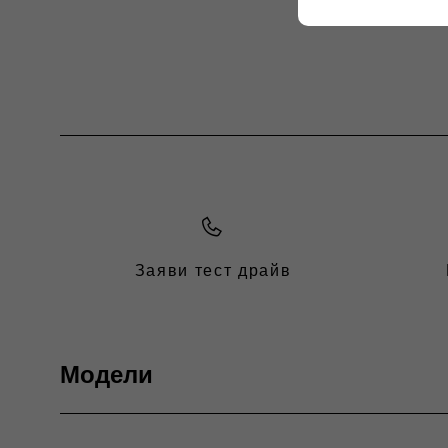
Заяви тест драйв
Модели
ГАМА