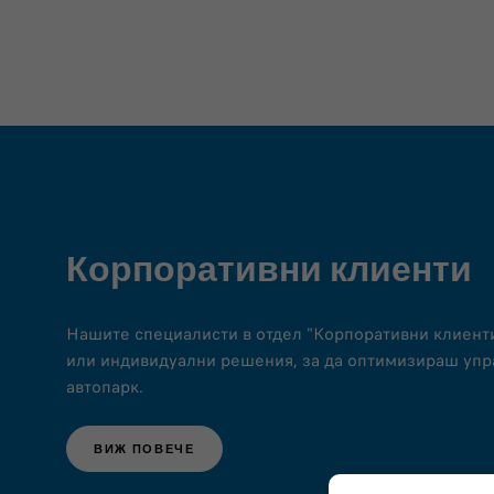
Корпоративни клиенти
Нашите специалисти в отдел "Корпоративни клиент
или индивидуални решения, за да оптимизираш уп
автопарк.
ВИЖ ПОВЕЧЕ