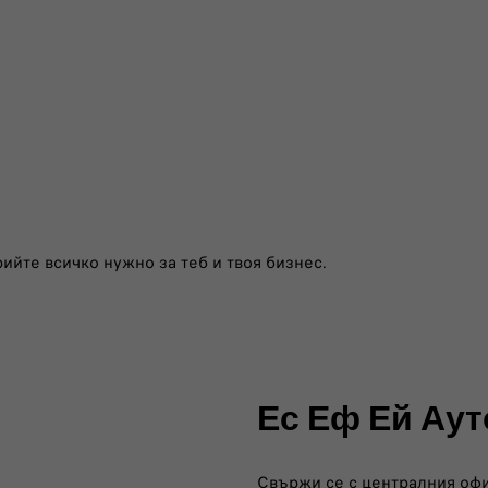
ийте всичко нужно за теб и твоя бизнес.
Ес Еф Ей Аут
Свържи се с централния офи