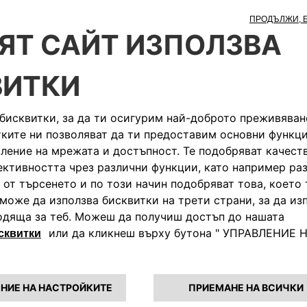
Работа при н
Свържи се с централния офи
ВИЖ ПОВЕЧЕ
ПИШИ НИ