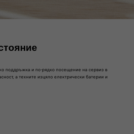
стояние
лко поддръжка и по-рядко посещение на сервиз в
сност, а техните изцяло електрически батерии и