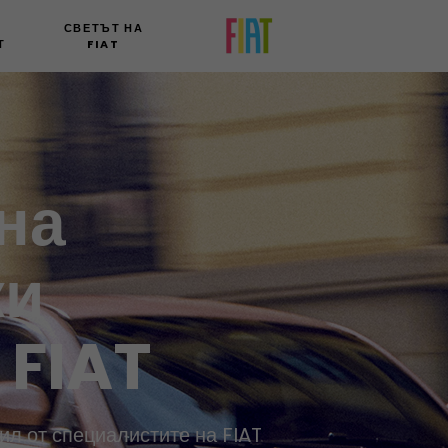
СВЕТЪТ НА
Т
FIAT
на
ки
 FIAT
ил от специалистите на FIAT