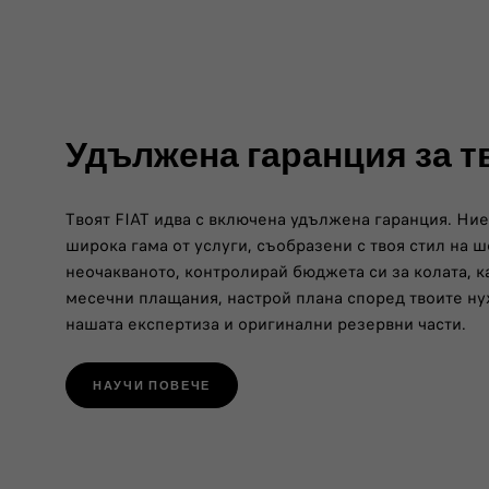
Удължена гаранция за т
Твоят FIAT идва с включена удължена гаранция. Ни
широка гама от услуги, съобразени с твоя стил на 
неочакваното, контролирай бюджета си за колата, 
месечни плащания, настрой плана според твоите ну
нашата експертиза и оригинални резервни части.
НАУЧИ ПОВЕЧЕ