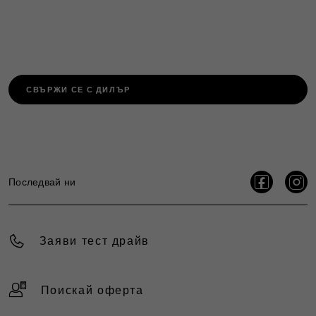
СВЪРЖИ СЕ С ДИЛЪР
Последвай ни
Заяви тест драйв
Поискай оферта