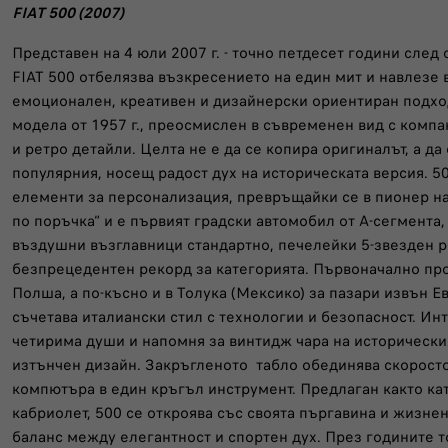
FIAT 500 (2007)
Представен на 4 юли 2007 г. - точно петдесет години след
FIAT 500 отбелязва възкресението на един мит и навлезе в 
емоционален, креативен и дизайнерски ориентиран подход
модела от 1957 г., преосмислен в съвременен вид с комп
и ретро детайли. Целта не е да се копира оригиналът, а да
популярния, носещ радост дух на историческата версия. 50
елементи за персонализация, превръщайки се в пионер на
по поръчка“ и е първият градски автомобил от А-сегмента
въздушни възглавници стандартно, печелейки 5-звезден р
безпрецедентен рекорд за категорията. Първоначално про
Полша, а по-късно и в Толука (Мексико) за пазари извън Е
съчетава италиански стил с технологии и безопасност. Инт
четирима души и напомня за винтидж чара на исторически
изтънчен дизайн. Закръгленото табло обединява скорост
компютъра в един кръгъл инструмент. Предлаган както като
кабриолет, 500 се откроява със своята пъргавина и жизне
баланс между елегантност и спортен дух. През годините 