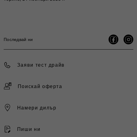
Последвай ни
Заяви тест драйв
Поискай оферта
Намери дилър
Пиши ни