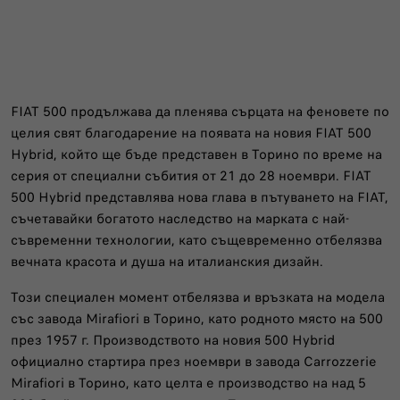
FIAT 500 продължава да пленява сърцата на феновете по
целия свят благодарение на появата на новия FIAT 500
Hybrid, който ще бъде представен в Торино по време на
серия от специални събития от 21 до 28 ноември. FIAT
500 Hybrid представлява нова глава в пътуването на FIAT,
съчетавайки богатото наследство на марката с най-
съвременни технологии, като същевременно отбелязва
вечната красота и душа на италианския дизайн.
Този специален момент отбелязва и връзката на модела
със завода Mirafiori в Торино, като родното място на 500
през 1957 г. Производството на новия 500 Hybrid
официално стартира през ноември в завода Carrozzerie
Mirafiori в Торино, като целта е производство на над 5