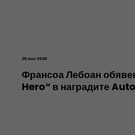
25 юни 2025
Франсоа Лебоан обявен
Hero“ в наградите Aut