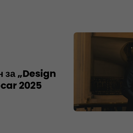
 за „Design
ocar 2025