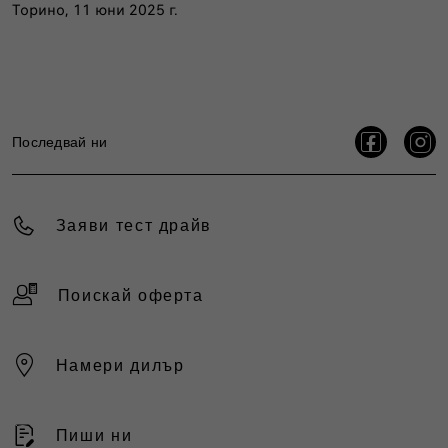
Торино, 11 юни 2025 г.
Последвай ни
Заяви тест драйв
Поискай оферта
Намери дилър
Пиши ни