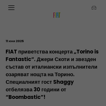
11 юни 2025
FIAT приветства концерта „Torino is
Fantastic“. Джери Скоти и звезден
състав от италиански изпълнители
озаряват нощта на Торино.
Специалният гост Shaggy
отбелязва 30 години от
“Boombastic”!