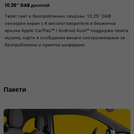
10.25’’ DAB дисплей
Твоят свят е безпроблемно свързан. 10.25" DAB
сензорен екран с 4 високоговорителя и безжична
връзка Apple CarPlay™ / Android Auto™ поддържа твоята
музика, карти и съобщения винаги синхронизирани за
безпроблемно и приятно шофиране.​
Пакети