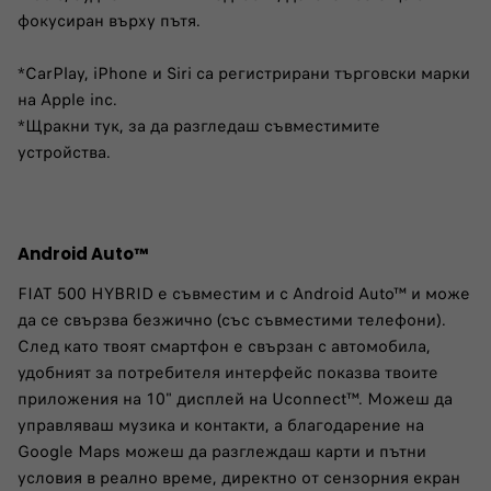
фокусиран върху пътя. ​
​ ​​
*CarPlay, iPhone и Siri са регистрирани търговски марки
на Apple inc.
*Щракни тук, за да разгледаш съвместимите
устройства.
Android Auto™
FIAT 500 HYBRID е съвместим и с Android Auto™ и може
да се свързва безжично (със съвместими телефони).
След като твоят смартфон е свързан с автомобила,
удобният за потребителя интерфейс показва твоите
приложения на 10" дисплей на Uconnect™. Можеш да
управляваш музика и контакти, а благодарение на
Google Maps можеш да разглеждаш карти и пътни
условия в реално време, директно от сензорния екран