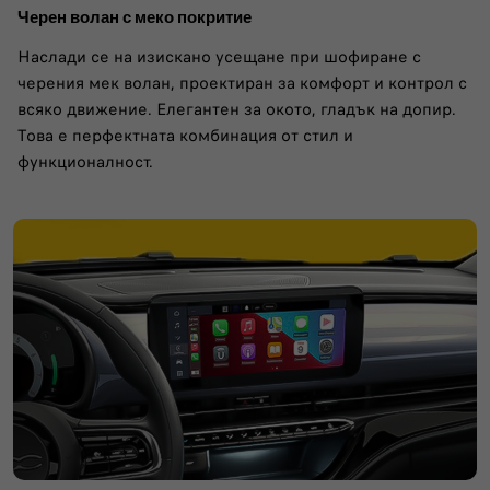
Черен волан с меко покритие
Наслади се на изискано усещане при шофиране с
черения мек волан, проектиран за комфорт и контрол с
всяко движение. Елегантен за окото, гладък на допир.
Това е перфектната комбинация от стил и
функционалност.​