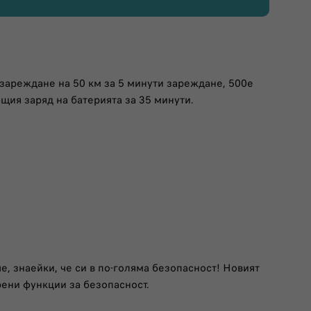
зареждане на 50 км за 5 минути зареждане, 500e
щия заряд на батерията за 35 минути.
е, знаейки, че си в по-голяма безопасност! Новият
ени функции за безопасност.