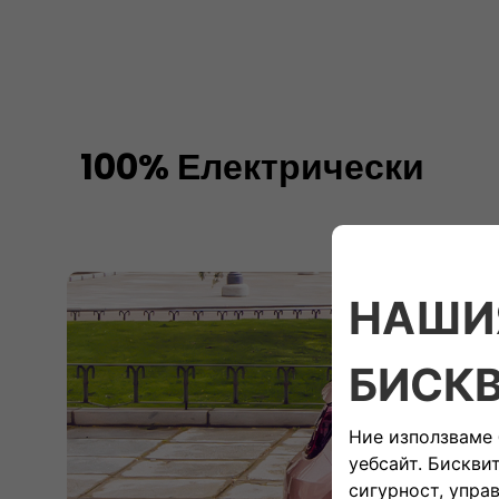
100% Електрически