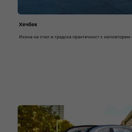
Хечбек
Икона на стил и градска практичност с неповторим