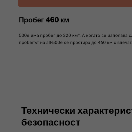
Пробег 460 км
500e има пробег до 320 км*. А когато се използва 
пробегът на all-500e се простира до 460 км с впеча
Технически характерис
безопасност