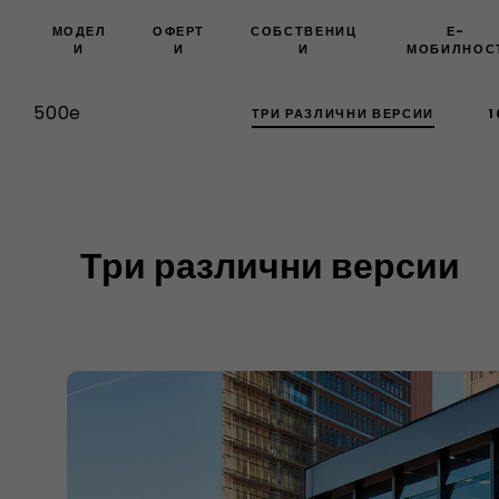
МОДЕЛ
ОФЕРТ
СОБСТВЕНИЦ
Е-
И
И
И
МОБИЛНОС
500e
ТРИ РАЗЛИЧНИ ВЕРСИИ
1
Три различни версии