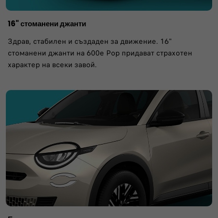
16" стоманени джанти
Здрав, стабилен и създаден за движение. 16"
стоманени джанти на 600e Pop придават страхотен
характер на всеки завой.