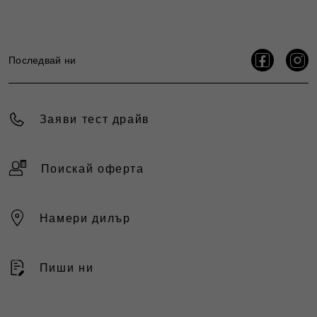
Последвай ни
Заяви тест драйв
Поискай оферта
Намери дилър
Пиши ни