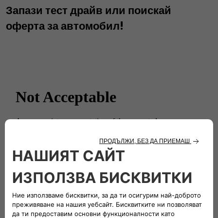
Запази тест драйв или поискай
оферта за автомобил!